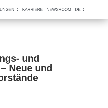
TUNGEN
KARRIERE
NEWSROOM
DE
ungs- und
t – Neue und
Vorstände