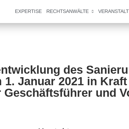
EXPERTISE
RECHTSANWÄLTE
VERANSTAL
entwicklung des Sanier
m 1. Januar 2021 in Kraf
ür Geschäftsführer und 