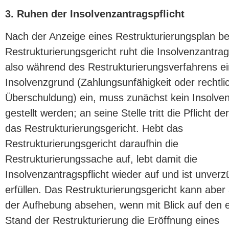
3. Ruhen der Insolvenzantragspflicht
Nach der Anzeige eines Restrukturierungsplan b
Restrukturierungsgericht ruht die Insolvenzantragsp
also während des Restrukturierungsverfahrens ei
Insolvenzgrund (Zahlungsunfähigkeit oder rechtli
Überschuldung) ein, muss zunächst kein Insolve
gestellt werden; an seine Stelle tritt die Pflicht d
das Restrukturierungsgericht. Hebt das
Restrukturierungsgericht daraufhin die
Restrukturierungssache auf, lebt damit die
Insolvenzantragspflicht wieder auf und ist unverz
erfüllen. Das Restrukturierungsgericht kann aber
der Aufhebung absehen, wenn mit Blick auf den e
Stand der Restrukturierung die Eröffnung eines