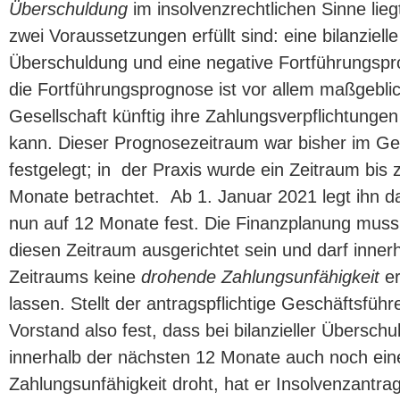
Überschuldung
im insolvenzrechtlichen Sinne lieg
zwei Voraussetzungen erfüllt sind: eine bilanzielle
Überschuldung und eine negative Fortführungspr
die Fortführungsprognose ist vor allem maßgeblic
Gesellschaft künftig ihre Zahlungsverpflichtungen 
kann. Dieser Prognosezeitraum war bisher im Ge
festgelegt; in der Praxis wurde ein Zeitraum bis 
Monate betrachtet. Ab 1. Januar 2021 legt ihn 
nun auf 12 Monate fest. Die Finanzplanung muss
diesen Zeitraum ausgerichtet sein und darf inner
Zeitraums keine
drohende Zahlungsunfähigkeit
er
lassen. Stellt der antragspflichtige Geschäftsführ
Vorstand also fest, dass bei bilanzieller Übersch
innerhalb der nächsten 12 Monate auch noch ein
Zahlungsunfähigkeit droht, hat er Insolvenzantrag