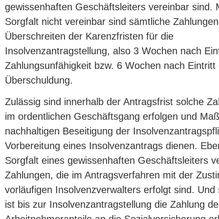
gewissenhaften Geschäftsleiters vereinbar sind. M
Sorgfalt nicht vereinbar sind sämtliche Zahlunge
Überschreiten der Karenzfristen für die
Insolvenzantragstellung, also 3 Wochen nach Eintr
Zahlungsunfähigkeit bzw. 6 Wochen nach Eintritt
Überschuldung.
Zulässig sind innerhalb der Antragsfrist solche Z
im ordentlichen Geschäftsgang erfolgen und Ma
nachhaltigen Beseitigung der Insolvenzantragspfl
Vorbereitung eines Insolvenzantrags dienen. Eben
Sorgfalt eines gewissenhaften Geschäftsleiters v
Zahlungen, die im Antragsverfahren mit der Zus
vorläufigen Insolvenzverwalters erfolgt sind. Und 
ist bis zur Insolvenzantragstellung die Zahlung de