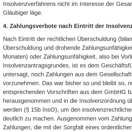
Insolvenzverfahrens nicht im Interesse der Gesa
Gläubiger läge.
4. Zahlungsverbote nach Eintritt der Insolven
Nach Eintritt der rechtlichen Überschuldung (bilan
Überschuldung und drohende Zahlungsunfähigkei
Monaten) oder Zahlungsunfähigkeit, also bei Vorl
Insolvenzantragsgrundes, ist es dem Geschäftsf
untersagt, noch Zahlungen aus dem Gesellscha
vorzunehmen. Das war bisher so und bleibt so, n
entsprechenden Vorschriften aus dem GmbHG b
herausgenommen und in die Insolvenzordnung
werden (§ 15b InsO), um den insolvenzrechtlich
deutlich zu machen. Ausgenommen vom Zahlungs
Zahlungen, die mit der Sorgfalt eines ordentliche