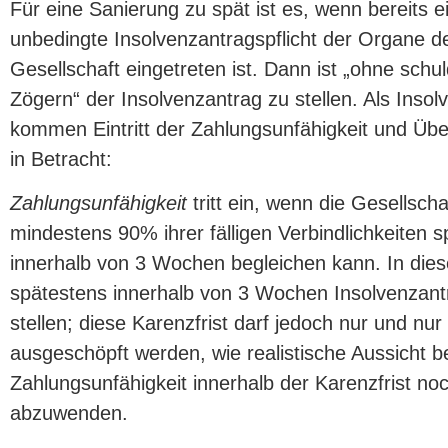
Für eine Sanierung zu spät ist es, wenn bereits e
unbedingte Insolvenzantragspflicht der Organe d
Gesellschaft eingetreten ist. Dann ist „ohne schu
Zögern“ der Insolvenzantrag zu stellen. Als Inso
kommen Eintritt der Zahlungsunfähigkeit und Üb
in Betracht:
Zahlungsunfähigkeit
tritt ein, wenn die Gesellscha
mindestens 90% ihrer fälligen Verbindlichkeiten 
innerhalb von 3 Wochen begleichen kann. In diese
spätestens innerhalb von 3 Wochen Insolvenzant
stellen; diese Karenzfrist darf jedoch nur und nur
ausgeschöpft werden, wie realistische Aussicht be
Zahlungsunfähigkeit innerhalb der Karenzfrist no
abzuwenden.