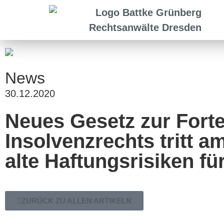
News
30.12.2020
Neues Gesetz zur Fort
Insolvenzrechts tritt a
alte Haftungsrisiken f
ZURÜCK ZU ALLEN ARTIKELN