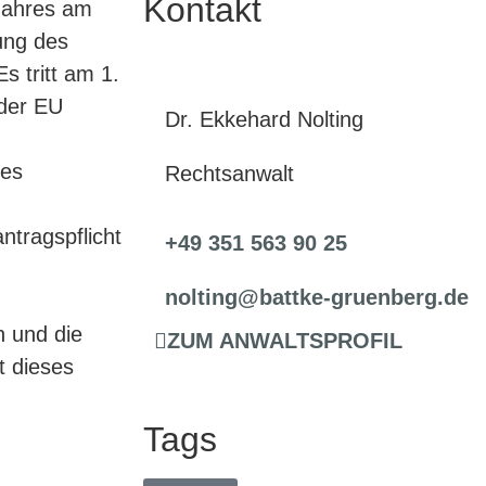
Kontakt
 Jahres am
ung des
s tritt am 1.
 der EU
Dr. Ekkehard Nolting
 es
Rechtsanwalt
ntragspflicht
+49 351 563 90 25
nolting@battke-gruenberg.de
n und die
ZUM ANWALTSPROFIL
t dieses
Tags