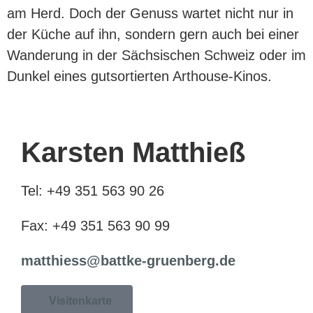
am Herd. Doch der Genuss wartet nicht nur in
der Küche auf ihn, sondern gern auch bei einer
Wanderung in der Sächsischen Schweiz oder im
Dunkel eines gutsortierten Arthouse-Kinos.
Karsten Matthieß
Tel: +49 351 563 90 26
Fax: +49 351 563 90 99
matthiess@battke-gruenberg.de
Visitenkarte