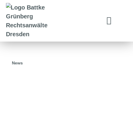
News
04.07.2024
Arbeitszeiterfassung: Nichts
Neues in Sicht