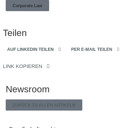
Corporate Law
Teilen
AUF LINKEDIN TEILEN
PER E-MAIL TEILEN
LINK KOPIEREN
Newsroom
ZURÜCK ZU ALLEN ARTIKELN