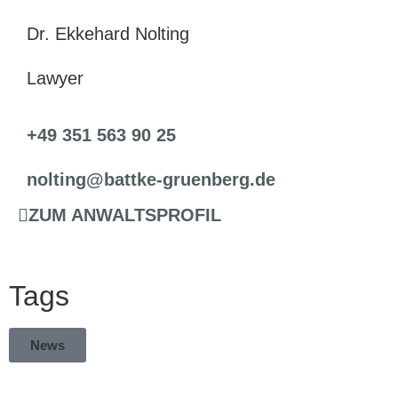
Dr. Ekkehard Nolting
Lawyer
+49 351 563 90 25
nolting@battke-gruenberg.de
ZUM ANWALTSPROFIL
Tags
News