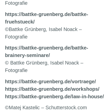
Fotografie
https://battke-gruenberg.de/battke-
fruehstueck/
©Battke Grünberg, Isabel Noack –
Fotografie
https://battke-gruenberg.de/battke-
brainery-seminare/
© Battke Grünberg, Isabel Noack –
Fotografie
https://battke-gruenberg.de/vortraege/
https://battke-gruenberg.de/workshops/
https://battke-gruenberg.de/law-in-house/
©Matej Kastelic – Schutterstock.com