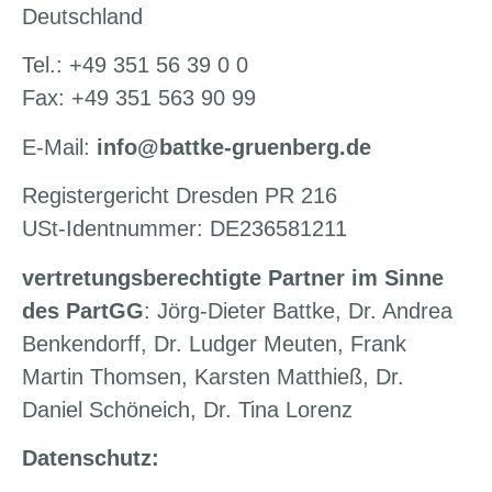
Deutschland
Tel.: +49 351 56 39 0 0
Fax: +49 351 563 90 99
E-Mail:
info@battke-gruenberg.de
Registergericht Dresden PR 216
USt-Identnummer: DE236581211
vertretungsberechtigte Partner im Sinne
des PartGG
: Jörg-Dieter Battke, Dr. Andrea
Benkendorff, Dr. Ludger Meuten, Frank
Martin Thomsen, Karsten Matthieß, Dr.
Daniel Schöneich, Dr. Tina Lorenz
Datenschutz: