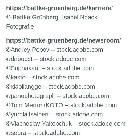
https://battke-gruenberg.de/karriere/
© Battke Grünberg, Isabel Noack –
Fotografie
https://battke-gruenberg.de/newsroom/
©Andrey Popov – stock.adobe.com
©daboost – stock.adobe.com
©Suphakant – stock.adobe.com
©kasto – stock.adobe.com
©xiaoliangge – stock.adobe.com
©panophotograph – stock.adobe.com
©Tom Merton/KOTO – stock.adobe.com
©yurolaitsalbert – stock.adobe.com
©Viacheslav Yakobchuk – stock.adobe.com
©sebra – stock.adobe.com