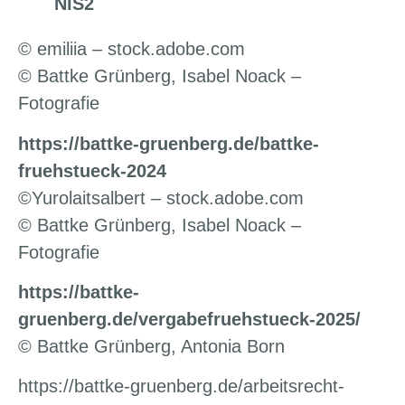
NIS2
© emiliia – stock.adobe.com
© Battke Grünberg, Isabel Noack –
Fotografie
https://battke-gruenberg.de/battke-
fruehstueck-2024
©Yurolaitsalbert – stock.adobe.com
© Battke Grünberg, Isabel Noack –
Fotografie
https://battke-
gruenberg.de/vergabefruehstueck-2025/
© Battke Grünberg, Antonia Born
https://battke-gruenberg.de/arbeitsrecht-