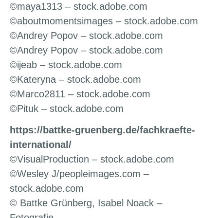
©maya1313 – stock.adobe.com
©aboutmomentsimages – stock.adobe.com
©Andrey Popov – stock.adobe.com
©Andrey Popov – stock.adobe.com
©ijeab – stock.adobe.com
©Kateryna – stock.adobe.com
©Marco2811 – stock.adobe.com
©Pituk – stock.adobe.com
https://battke-gruenberg.de/fachkraefte-
international/
©VisualProduction – stock.adobe.com
©Wesley J/peopleimages.com –
stock.adobe.com
© Battke Grünberg, Isabel Noack –
Fotografie