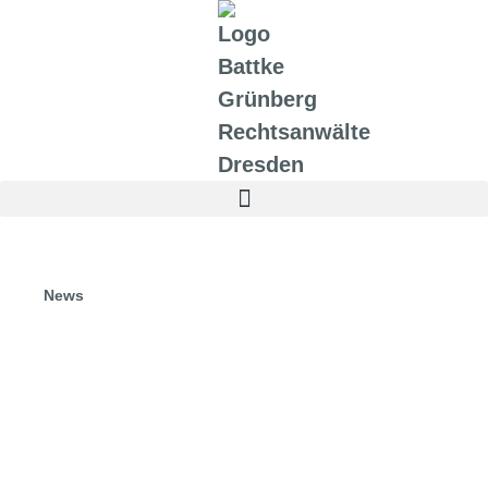
News
10.12.2019
Vergaberecht und Fristen, Fristen
und Fristen