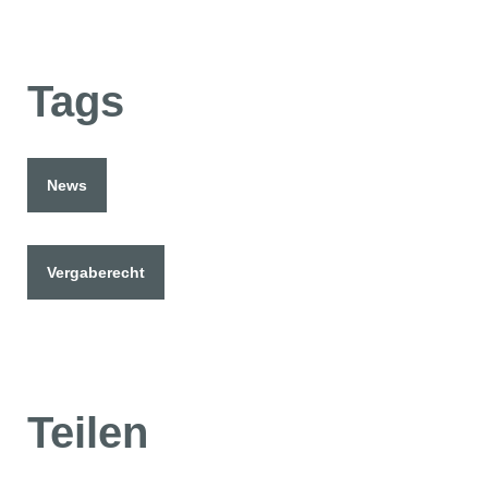
Tags
News
Vergaberecht
Teilen