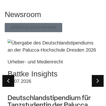
Newsroom
ZURÜCK ZU ALLEN ARTIKELN
Urheber- und Medienrecht
Battke Insights
07.07.2026
Deutschlandstipendium für
Tanzstudentin der Palucca