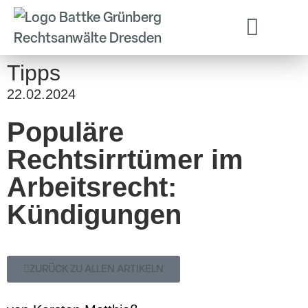
Tipps
22.02.2024
Populäre
Rechtsirrtümer im
Arbeitsrecht:
Kündigungen
ZURÜCK ZU ALLEN ARTIKELN