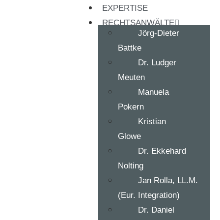
EXPERTISE
RECHTSANWÄLTE
Jörg-Dieter
Battke
Dr. Ludger
Meuten
Manuela
Pokern
Kristian
Glowe
Dr. Ekkehard
Nolting
Jan Rolla, LL.M.
(Eur. Integration)
Dr. Daniel