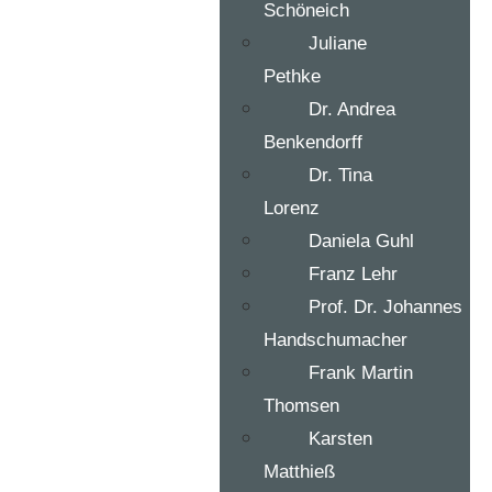
Schöneich
Juliane
Pethke
Dr. Andrea
Benkendorff
Dr. Tina
Lorenz
Daniela Guhl
Franz Lehr
Prof. Dr. Johannes
Handschumacher
Frank Martin
Thomsen
Karsten
Matthieß