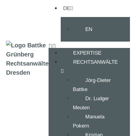
DE
EN
EXPERTISE
RECHTSANWÄLTE
Jörg-Dieter
Battke
Dr. Ludger
Meuten
Manuela
Pokern
Kristian