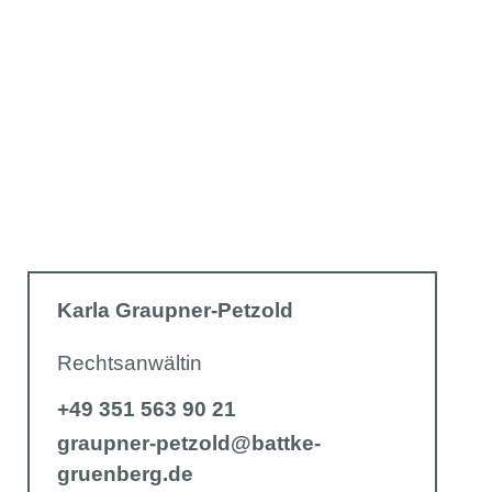
Karla Graupner-Petzold
Rechtsanwältin
+49 351 563 90 21
graupner-petzold@battke-
gruenberg.de