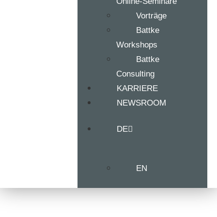
Online-Seminare
Vorträge
Battke
Workshops
Battke
Consulting
KARRIERE
NEWSROOM
DE
EN