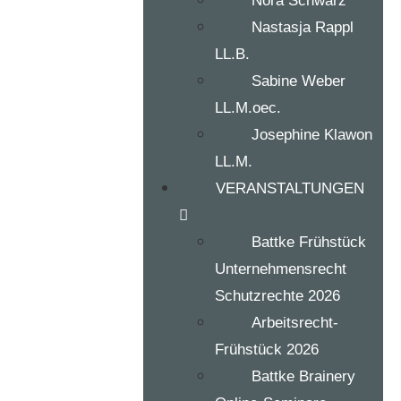
Nora Schwarz
Nastasja Rappl
LL.B.
Sabine Weber
LL.M.oec.
Josephine Klawon
LL.M.
VERANSTALTUNGEN
Battke Frühstück
Unternehmensrecht
Schutzrechte 2026
Arbeitsrecht-
Frühstück 2026
Battke Brainery