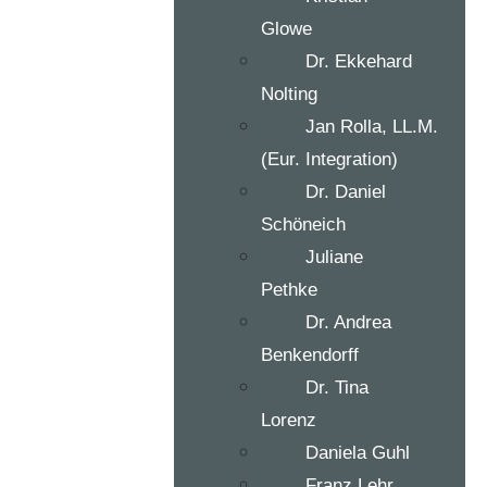
Glowe
Dr. Ekkehard
Nolting
Jan Rolla, LL.M.
(Eur. Integration)
Dr. Daniel
Schöneich
Juliane
Pethke
Dr. Andrea
Benkendorff
Dr. Tina
Lorenz
Daniela Guhl
Franz Lehr