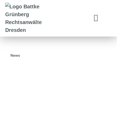
News
28.06.2021
Handlungsbedarf! –
Transparenzregister wird
Vollregister