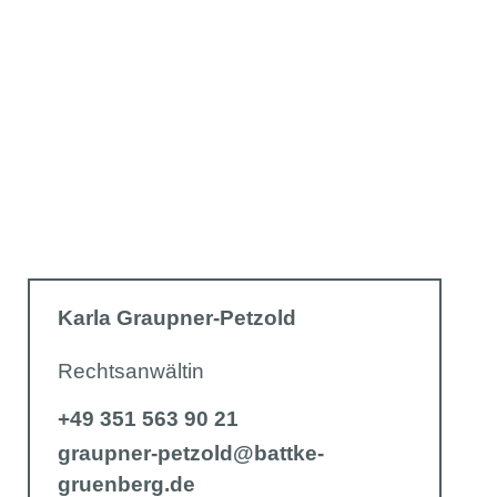
Karla Graupner-Petzold
Rechtsanwältin
+49 351 563 90 21
graupner-petzold@battke-
gruenberg.de