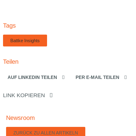
Tags
Battke Insights
Teilen
AUF LINKEDIN TEILEN
PER E-MAIL TEILEN
LINK KOPIEREN
Newsroom
ZURÜCK ZU ALLEN ARTIKELN