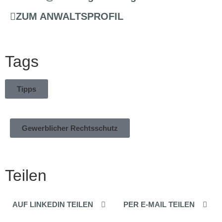
ZUM ANWALTSPROFIL
Tags
Tipps
Gewerblicher Rechtsschutz
Teilen
AUF LINKEDIN TEILEN
PER E-MAIL TEILEN