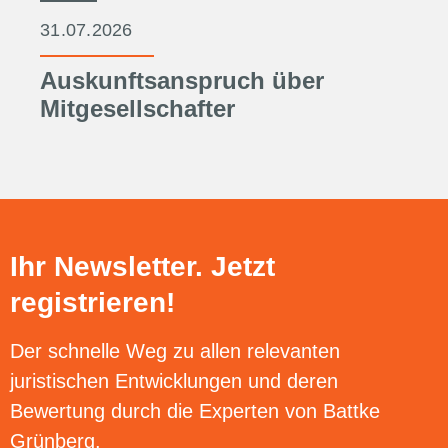
31.07.2026
Auskunftsanspruch über
Mitgesellschafter
Ihr Newsletter. Jetzt
registrieren!
Der schnelle Weg zu allen relevanten
juristischen Entwicklungen und deren
Bewertung durch die Experten von Battke
Grünberg.