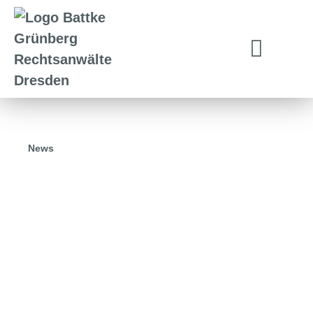
News
04.06.2026
Volles Haus auf der Innovation
Stage: Wie Gründungen die
größten Rechtsfehler vermeiden