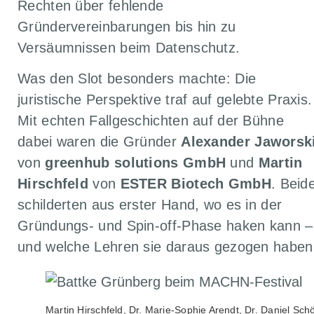
Rechten über fehlende
Gründervereinbarungen bis hin zu
Versäumnissen beim Datenschutz.
Was den Slot besonders machte: Die
juristische Perspektive traf auf gelebte Praxis.
Mit echten Fallgeschichten auf der Bühne
dabei waren die Gründer
Alexander Jaworsk
von
greenhub solutions GmbH
und
Martin
Hirschfeld
von
ESTER Biotech GmbH
. Beid
schilderten aus erster Hand, wo es in der
Gründungs- und Spin-off-Phase haken kann –
und welche Lehren sie daraus gezogen haben
Martin Hirschfeld, Dr. Marie-Sophie Arendt, Dr. Daniel Sch