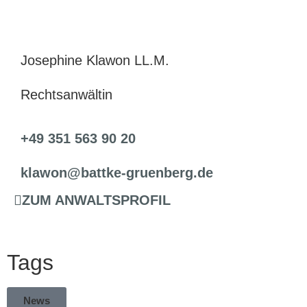
Josephine Klawon LL.M.
Rechtsanwältin
+49 351 563 90 20
klawon@battke-gruenberg.de
ZUM ANWALTSPROFIL
Tags
News