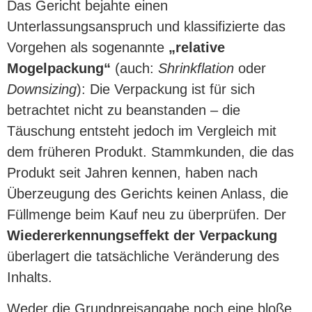
Das Gericht bejahte einen
Unterlassungsanspruch und klassifizierte das
Vorgehen als sogenannte
„relative
Mogelpackung“
(auch:
Shrinkflation
oder
Downsizing
): Die Verpackung ist für sich
betrachtet nicht zu beanstanden – die
Täuschung entsteht jedoch im Vergleich mit
dem früheren Produkt. Stammkunden, die das
Produkt seit Jahren kennen, haben nach
Überzeugung des Gerichts keinen Anlass, die
Füllmenge beim Kauf neu zu überprüfen. Der
Wiedererkennungseffekt der Verpackung
überlagert die tatsächliche Veränderung des
Inhalts.
Weder die Grundpreisangabe noch eine bloße