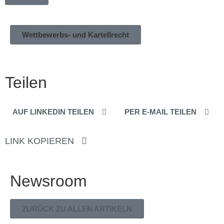
Wettbewerbs- und Kartellrecht
Teilen
AUF LINKEDIN TEILEN
PER E-MAIL TEILEN
LINK KOPIEREN
Newsroom
ZURÜCK ZU ALLEN ARTIKELN