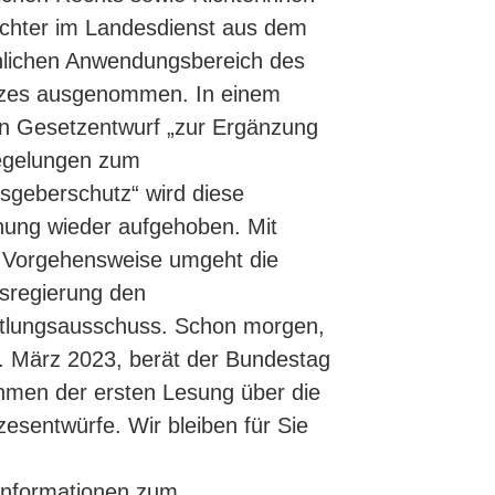
chter im Landesdienst aus dem
nlichen Anwendungsbereich des
zes ausgenommen. In einem
n Gesetzentwurf „zur Ergänzung
egelungen zum
sgeberschutz“ wird diese
hung wieder aufgehoben. Mit
r Vorgehensweise umgeht die
sregierung den
ttlungsausschuss. Schon morgen,
 März 2023, berät der Bundestag
men der ersten Lesung über die
esentwürfe. Wir bleiben für Sie
Informationen zum