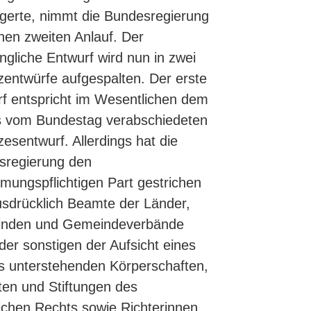
gerte, nimmt die Bundesregierung
nen zweiten Anlauf. Der
ngliche Entwurf wird nun in zwei
entwürfe aufgespalten. Der erste
f entspricht im Wesentlichen dem
s vom Bundestag verabschiedeten
esentwurf. Allerdings hat die
sregierung den
mungspflichtigen Part gestrichen
sdrücklich Beamte der Länder,
nden und Gemeindeverbände
der sonstigen der Aufsicht eines
s unterstehenden Körperschaften,
ten und Stiftungen des
lichen Rechts sowie Richterinnen