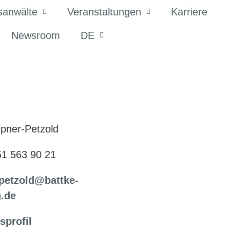
sanwälte
Veranstaltungen
Karriere
Newsroom
DE
pner-Petzold
51 563 90 21
petzold@battke-
.de
sprofil