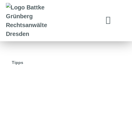
Tipps
15.01.2025
Ein Jahr nach der
Gesellschaftsrechtsreform – eine
erste Bestandsaufnahme