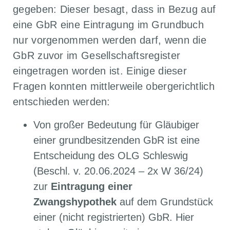
gegeben: Dieser besagt, dass in Bezug auf
eine GbR eine Eintragung im Grundbuch
nur vorgenommen werden darf, wenn die
GbR zuvor im Gesellschaftsregister
eingetragen worden ist. Einige dieser
Fragen konnten mittlerweile obergerichtlich
entschieden werden:
Von großer Bedeutung für Gläubiger
einer grundbesitzenden GbR ist eine
Entscheidung des OLG Schleswig
(Beschl. v. 20.06.2024 – 2x W 36/24)
zur
Eintragung einer
Zwangshypothek
auf dem Grundstück
einer (nicht registrierten) GbR. Hier