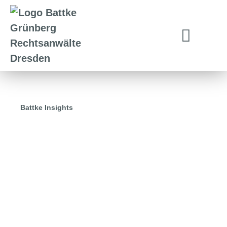
Battke Insights
11.09.2024
20 Jahre Battke Grünberg – Ein
Jubiläum mit vielen Erinnerungen
und einem Ausblick in die