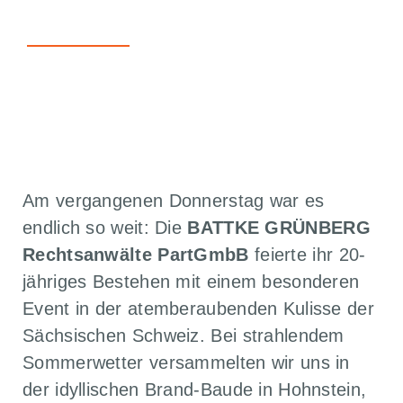
Zukunft
ZURÜCK ZU ALLEN ARTIKELN
Am vergangenen Donnerstag war es
endlich so weit: Die
BATTKE GRÜNBERG
Rechtsanwälte PartGmbB
feierte ihr 20-
jähriges Bestehen mit einem besonderen
Event in der atemberaubenden Kulisse der
Sächsischen Schweiz. Bei strahlendem
Sommerwetter versammelten wir uns in
der idyllischen Brand-Baude in Hohnstein,