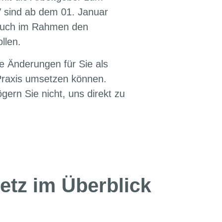
V sind ab dem 01. Januar
e auch im Rahmen den
llen.
e Änderungen für Sie als
 Praxis umsetzen können.
ern Sie nicht, uns direkt zu
tz im Überblick