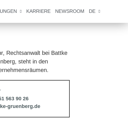
TUNGEN
KARRIERE
NEWSROOM
DE
r
51 563 90 26
tke-gruenberg.de