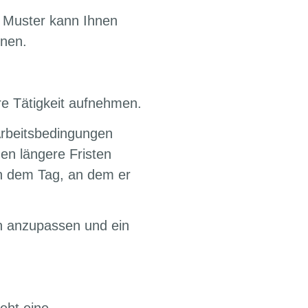
 Muster kann Ihnen
enen.
hre Tätigkeit aufnehmen.
Arbeitsbedingungen
en längere Fristen
an dem Tag, an dem er
en anzupassen und ein
eht eine