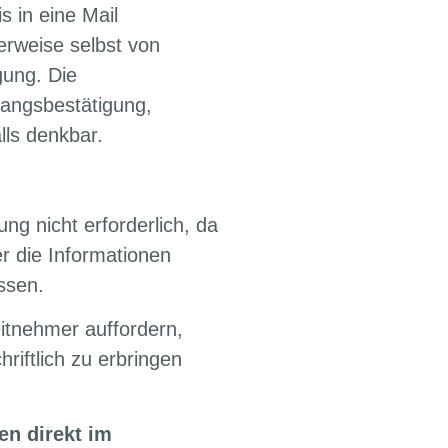
 in eine Mail
rweise selbst von
gung. Die
fangsbestätigung,
lls denkbar.
ung nicht erforderlich, da
er die Informationen
assen.
itnehmer auffordern,
riftlich zu erbringen
en direkt im