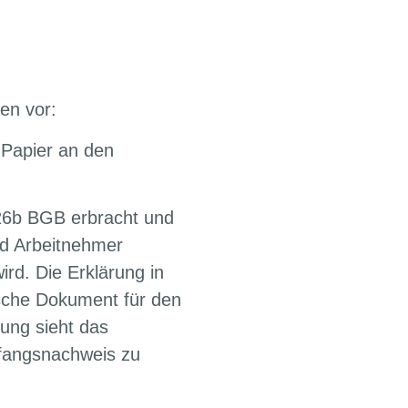
en vor:
s Papier an den
126b BGB erbracht und
und Arbeitnehmer
ird. Die Erklärung in
ische Dokument für den
zung sieht das
pfangsnachweis zu