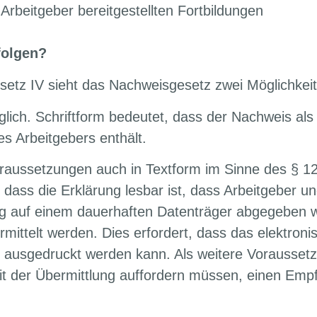
beitgeber bereitgestellten Fortbildungen
folgen?
esetz IV sieht das Nachweisgesetz zwei Möglichkeit
öglich. Schriftform bedeutet, dass der Nachweis al
es Arbeitgebers enthält.
oraussetzungen auch in Textform im Sinne des § 
, dass die Erklärung lesbar ist, dass Arbeitgeber 
rung auf einem dauerhaften Datenträger abgegeben w
ittelt werden. Dies erfordert, dass das elektron
ht ausgedruckt werden kann. Als weitere Vorausset
it der Übermittlung auffordern müssen, einen Em