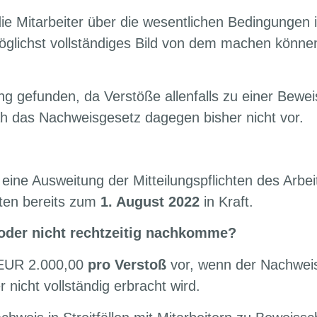
e Mitarbeiter über die wesentlichen Bedingungen i
 möglichst vollständiges Bild von dem machen könne
g gefunden, da Verstöße allenfalls zu einer Bewe
ah das Nachweisgesetz dagegen bisher nicht vor.
eine Ausweitung der Mitteilungspflichten des Arbe
eten bereits zum
1. August 2022
in Kraft.
 oder nicht rechtzeitig nachkomme?
 EUR 2.000,00
pro Verstoß
vor, wenn der Nachwei
 nicht vollständig erbracht wird.