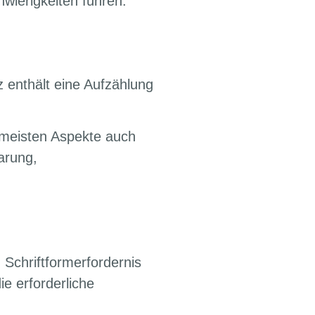
hwierigkeiten führen.
 enthält eine Aufzählung
ie meisten Aspekte auch
barung,
 Schriftformerfordernis
e erforderliche