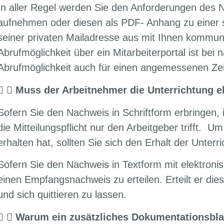
In aller Regel werden Sie den Anforderungen des 
aufnehmen oder diesen als PDF- Anhang zu einer 
seiner privaten Mailadresse aus mit Ihnen kommuniz
Abrufmöglichkeit über ein Mitarbeiterportal ist b
Abrufmöglichkeit auch für einen angemessenen Zei
Muss der Arbeitnehmer die Unterrichtung e
Sofern Sie den Nachweis in Schriftform erbringen, is
die Mitteilungspflicht nur den Arbeitgeber trifft. 
erhalten hat, sollten Sie sich den Erhalt der Unterri
Sofern Sie den Nachweis in Textform mit elektroni
einen Empfangsnachweis zu erteilen. Erteilt er dies
und sich quittieren zu lassen.
Warum ein zusätzliches Dokumentationsblatt