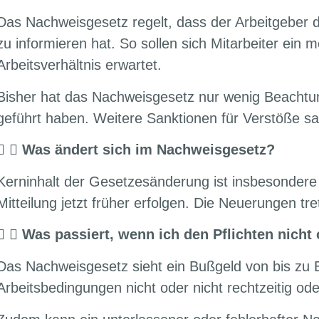
Das Nachweisgesetz regelt, dass der Arbeitgeber di
zu informieren hat. So sollen sich Mitarbeiter ein
Arbeitsverhältnis erwartet.
Bisher hat das Nachweisgesetz nur wenig Beachtun
geführt haben. Weitere Sanktionen für Verstöße s
Was ändert sich im Nachweisgesetz?
Kerninhalt der Gesetzesänderung ist insbesondere 
Mitteilung jetzt früher erfolgen. Die Neuerungen tr
Was passiert, wenn ich den Pflichten nicht
Das Nachweisgesetz sieht ein Bußgeld von bis zu
Arbeitsbedingungen nicht oder nicht rechtzeitig oder