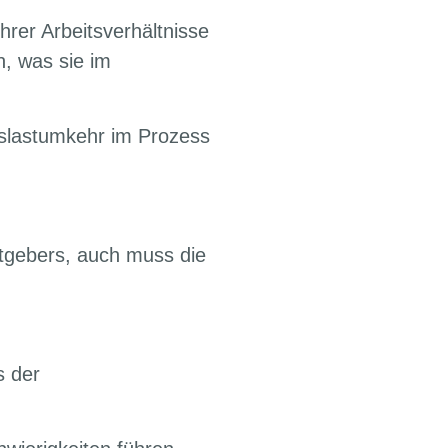
hrer Arbeitsverhältnisse
n, was sie im
islastumkehr im Prozess
itgebers, auch muss die
s der