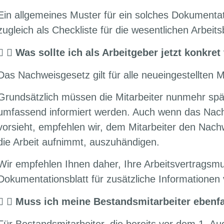
Ein allgemeines Muster für ein solches Dokumentat
zugleich als Checkliste für die wesentlichen Arbei
Was sollte ich als Arbeitgeber jetzt konkret
Das Nachweisgesetz gilt für alle neueingestellten 
Grundsätzlich müssen die Mitarbeiter nunmehr spä
umfassend informiert werden. Auch wenn das Nach
vorsieht, empfehlen wir, dem Mitarbeiter den Nac
die Arbeit aufnimmt, auszuhändigen.
Wir empfehlen Ihnen daher, Ihre Arbeitsvertragsm
Dokumentationsblatt für zusätzliche Informationen 
Muss ich meine Bestandsmitarbeiter ebenfa
Für Bestandsmitarbeiter, die bereits vor dem 1. A