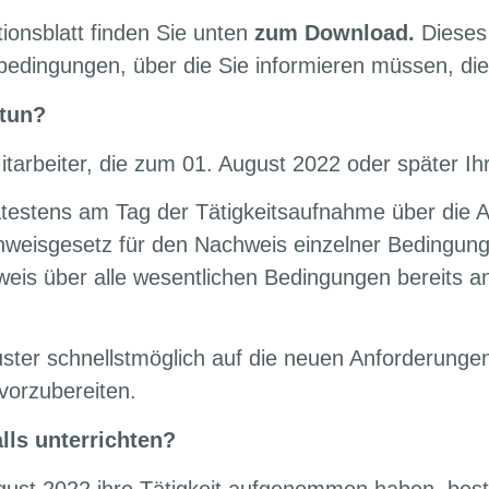
ionsblatt finden Sie unten
zum Download.
Dieses
tsbedingungen, über die Sie informieren müssen, di
 tun?
Mitarbeiter, die zum 01. August 2022 oder später I
testens am Tag der Tätigkeitsaufnahme über die 
weisgesetz für den Nachweis einzelner Bedingung
hweis über alle wesentlichen Bedingungen bereits 
uster schnellstmöglich auf die neuen Anforderung
vorzubereiten.
lls unterrichten?
ugust 2022 ihre Tätigkeit aufgenommen haben, best