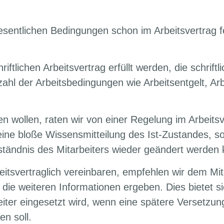
esentlichen Bedingungen schon im Arbeitsvertrag 
ftlichen Arbeitsvertrag erfüllt werden, die schriftl
ahl der Arbeitsbedingungen wie Arbeitsentgelt, Arb
nen wollen, raten wir von einer Regelung im Arbeits
ine bloße Wissensmitteilung des Ist-Zustandes, so
rständnis des Mitarbeiters wieder geändert werden
itsvertraglich vereinbaren, empfehlen wir dem Mit
ie weiteren Informationen ergeben. Dies bietet si
ter eingesetzt wird, wenn eine spätere Versetzung
n soll.