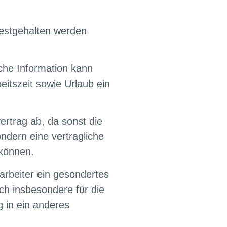
festgehalten werden
iche Information kann
eitszeit sowie Urlaub ein
vertrag ab, da sonst die
ndern eine vertragliche
 können.
arbeiter ein gesondertes
ch insbesondere für die
 in ein anderes