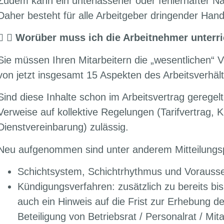
Zudem kann ein unterlassener oder fehlerhafter Nac
Daher besteht für alle Arbeitgeber dringender Han
Worüber muss ich die Arbeitnehmer unterr
Sie müssen Ihren Mitarbeitern die „wesentlichen“ 
von jetzt insgesamt 15 Aspekten des Arbeitsverhält
Sind diese Inhalte schon im Arbeitsvertrag geregelt
Verweise auf kollektive Regelungen (Tarifvertrag, Ki
Dienstvereinbarung) zulässig.
Neu aufgenommen sind unter anderem Mitteilungsp
Schichtsystem, Schichtrhythmus und Vorausse
Kündigungsverfahren: zusätzlich zu bereits bi
auch ein Hinweis auf die Frist zur Erhebung d
Beteiligung von Betriebsrat / Personalrat / Mit