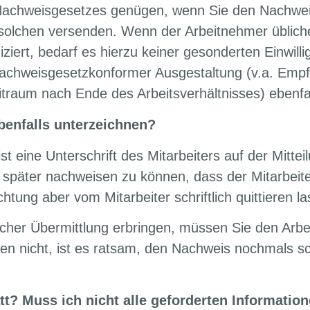
Nachweisgesetzes genügen, wenn Sie den Nachweis
solchen versenden. Wenn der Arbeitnehmer übliche
iert, bedarf es hierzu keiner gesonderten Einwilli
ei nachweisgesetzkonformer Ausgestaltung (v.a. Emp
traum nach Ende des Arbeitsverhältnisses) ebenfa
benfalls unterzeichnen?
t eine Unterschrift des Mitarbeiters auf der Mitteil
Um später nachweisen zu können, dass der Mitarbeit
chtung aber vom Mitarbeiter schriftlich quittieren l
scher Übermittlung erbringen, müssen Sie den Arbe
en nicht, ist es ratsam, den Nachweis nochmals sch
? Muss ich nicht alle geforderten Information