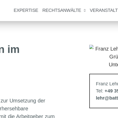
EXPERTISE
RECHTSANWÄLTE
VERANSTAL
n im
Franz Leh
Tel:
+49 3
lehr@bat
 zur Umsetzung der
orhersehbare
mit die Arbeitgeber zum