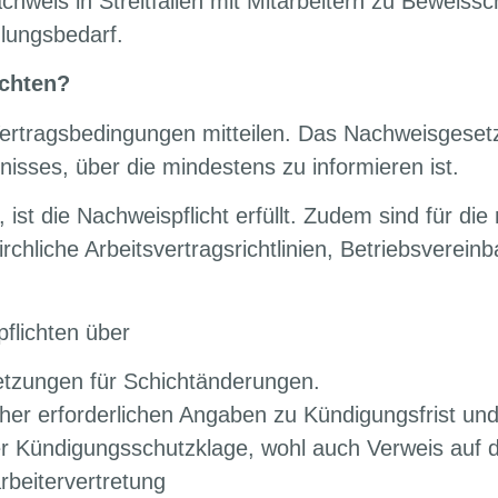
hweis in Streitfällen mit Mitarbeitern zu Beweissc
dlungsbedarf.
ichten?
Vertragsbedingungen mitteilen. Das Nachweisgesetz
nisses, über die mindestens zu informieren ist.
, ist die Nachweispflicht erfüllt. Zudem sind für d
rchliche Arbeitsvertragsrichtlinien, Betriebsverein
flichten über
tzungen für Schichtänderungen.
sher erforderlichen Angaben zu Kündigungsfrist und
er Kündigungsschutzklage, wohl auch Verweis auf di
arbeitervertretung