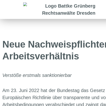
Neue Nachweispflichte
Arbeitsverhältnis
Verstöße erstmals sanktionierbar
Am 23. Juni 2022 hat der Bundestag das Gesetz
Europäischen Richtlinie über transparente und v
Arbeitsbedingungen verabschiedet und zwingt da