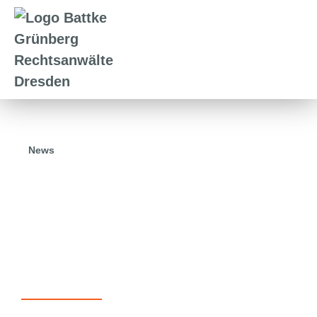
News
15.04.2024
Artikel zum Stiftungsrecht in den
Sächsischen Verwaltungsblättern