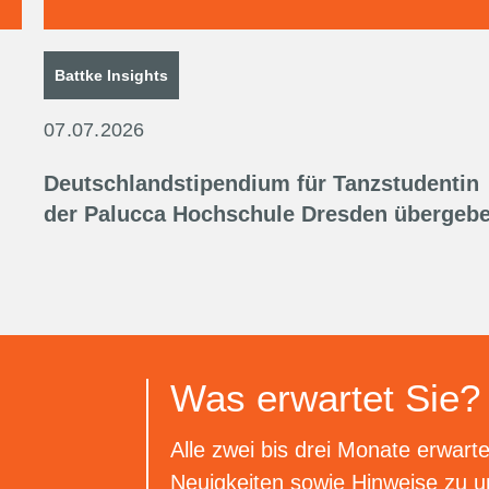
Battke Insights
07.07.2026
Deutschlandstipendium für Tanzstudentin
der Palucca Hochschule Dresden übergeb
Was erwartet Sie?
Alle zwei bis drei Monate erwarte
Neuigkeiten sowie Hinweise zu 