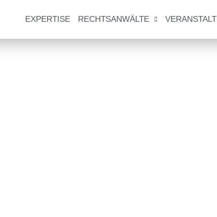
EXPERTISE
RECHTSANWÄLTE
VERANSTAL
ten bei Fehlgeburten: 