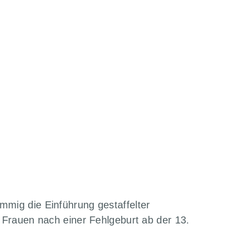
e Regelung
mmig die Einführung gestaffelter
e Frauen nach einer Fehlgeburt ab der 13.