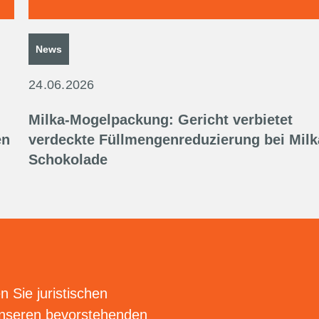
News
24.06.2026
Milka-Mogelpackung: Gericht verbietet
en
verdeckte Füllmengenreduzierung bei Milk
Schokolade
n Sie juristischen
unseren bevorstehenden