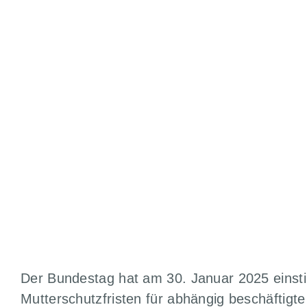
beschließt gestaffelt
ZURÜCK ZU ALLEN ARTIKELN
Der Bundestag hat am 30. Januar 2025 einsti
Mutterschutzfristen für abhängig beschäftigt