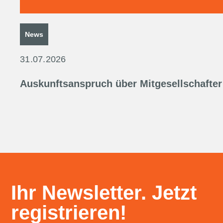
News
31.07.2026
Auskunftsanspruch über Mitgesellschafter
Ihr Newsletter. Jetzt
registrieren!