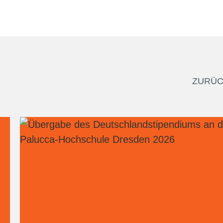
ZURÜC
Urheber- und Medienrecht