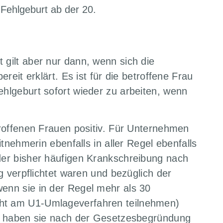
Fehlgeburt ab der 20.
 gilt aber nur dann, wenn sich die
ereit erklärt. Es ist für die betroffene Frau
ehlgeburt sofort wieder zu arbeiten, wenn
troffenen Frauen positiv. Für Unternehmen
itnehmerin ebenfalls in aller Regel ebenfalls
der bisher häufigen Krankschreibung nach
ng verpflichtet waren und bezüglich der
enn sie in der Regel mehr als 30
cht am U1-Umlageverfahren teilnehmen)
en, haben sie nach der Gesetzesbegründung