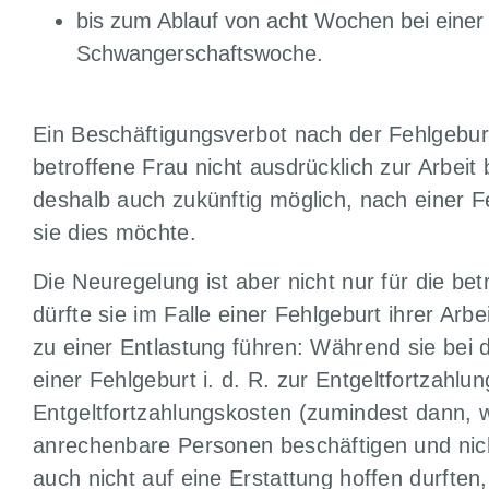
bis zum Ablauf von acht Wochen bei einer 
Schwangerschaftswoche.
Ein Beschäftigungsverbot nach der Fehlgeburt
betroffene Frau nicht ausdrücklich zur Arbeit b
deshalb auch zukünftig möglich, nach einer F
sie dies möchte.
Die Neuregelung ist aber nicht nur für die be
dürfte sie im Falle einer Fehlgeburt ihrer Arbe
zu einer Entlastung führen: Während sie bei 
einer Fehlgeburt i. d. R. zur Entgeltfortzahlu
Entgeltfortzahlungskosten (zumindest dann, w
anrechenbare Personen beschäftigen und ni
auch nicht auf eine Erstattung hoffen durft