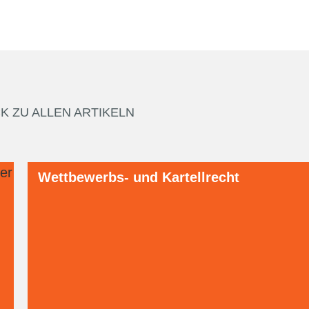
K ZU ALLEN ARTIKELN
Wettbewerbs- und Kartellrecht