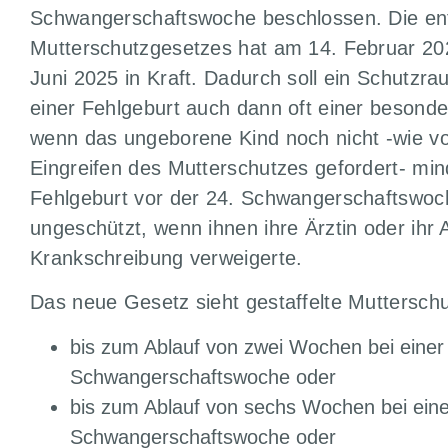
Schwangerschaftswoche beschlossen. Die e
Mutterschutzgesetzes hat am 14. Februar 202
Juni 2025 in Kraft. Dadurch soll ein Schutzr
einer Fehlgeburt auch dann oft einer besonde
wenn das ungeborene Kind noch nicht -wie vo
Eingreifen des Mutterschutzes gefordert- mi
Fehlgeburt vor der 24. Schwangerschaftswoch
ungeschützt, wenn ihnen ihre Ärztin oder ihr 
Krankschreibung verweigerte.
Das neue Gesetz sieht gestaffelte Mutterschut
bis zum Ablauf von zwei Wochen bei einer
Schwangerschaftswoche oder
bis zum Ablauf von sechs Wochen bei eine
Schwangerschaftswoche oder