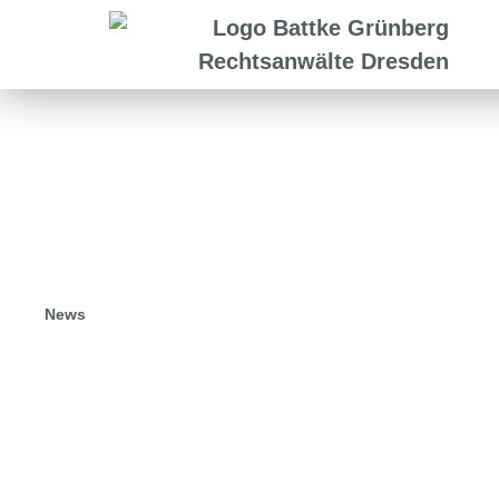
News
25.02.2025
Neue Mutterschutzfris