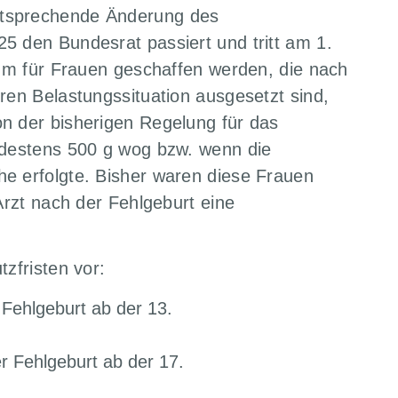
ntsprechende Änderung des
5 den Bundesrat passiert und tritt am 1.
aum für Frauen geschaffen werden, die nach
ren Belastungssituation ausgesetzt sind,
n der bisherigen Regelung für das
ndestens 500 g wog bzw. wenn die
e erfolgte. Bisher waren diese Frauen
Arzt nach der Fehlgeburt eine
zfristen vor:
 Fehlgeburt ab der 13.
r Fehlgeburt ab der 17.