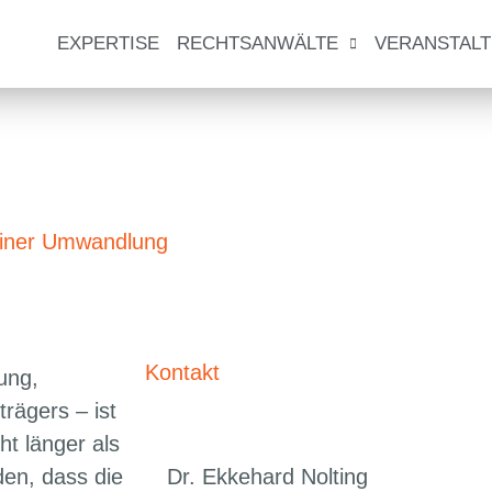
EXPERTISE
RECHTSANWÄLTE
VERANSTAL
einer Umwandlung
Kontakt
ung,
rägers – ist
ht länger als
den, dass die
Dr. Ekkehard Nolting