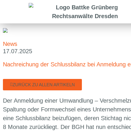
News
17.07.2025
Nachreichung der Schlussbilanz bei Anmeldung 
ZURÜCK ZU ALLEN ARTIKELN
Der Anmeldung einer Umwandlung – Verschmelz
Spaltung oder Formwechsel eines Unternehmenst
eine Schlussbilanz beizufügen, deren Stichtag nic
8 Monate zurückliegt. Der BGH hat nun entschie