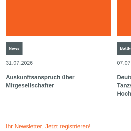
News
Battk
31.07.2026
07.07
Auskunftsanspruch über
Deut
Mitgesellschafter
Tanz
Hoch
Ihr Newsletter. Jetzt registrieren!