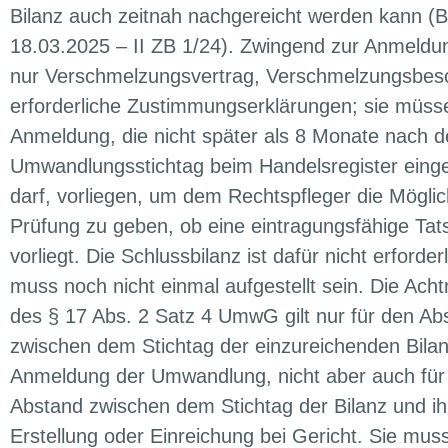
Bilanz auch zeitnah nachgereicht werden kann (Be
18.03.2025 – II ZB 1/24). Zwingend zur Anmeldu
nur Verschmelzungsvertrag, Verschmelzungsbes
erforderliche Zustimmungserklärungen; sie müss
Anmeldung, die nicht später als 8 Monate nach 
Umwandlungsstichtag beim Handelsregister einge
darf, vorliegen, um dem Rechtspfleger die Möglic
Prüfung zu geben, ob eine eintragungsfähige Ta
vorliegt. Die Schlussbilanz ist dafür nicht erforderl
muss noch nicht einmal aufgestellt sein. Die Acht
des § 17 Abs. 2 Satz 4 UmwG gilt nur für den Ab
zwischen dem Stichtag der einzureichenden Bila
Anmeldung der Umwandlung, nicht aber auch für
Abstand zwischen dem Stichtag der Bilanz und ih
Erstellung oder Einreichung bei Gericht. Sie mus