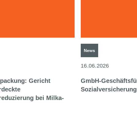
News
16.06.2026
packung: Gericht
GmbH-Geschäftsfü
rdeckte
Sozialversicherung
eduzierung bei Milka-