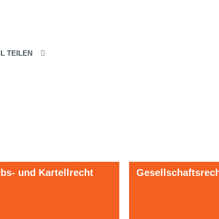
IL TEILEN
s- und Kartellrecht
Gesellschaftsrec