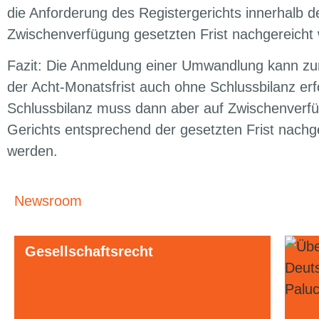
die Anforderung des Registergerichts innerhalb de
Zwischenverfügung gesetzten Frist nachgereicht
Fazit: Die Anmeldung einer Umwandlung kann z
der Acht-Monatsfrist auch ohne Schlussbilanz erf
Schlussbilanz muss dann aber auf Zwischenverf
Gerichts entsprechend der gesetzten Frist nachg
werden.
Newsroom
Gesellschaftsrecht
Urh