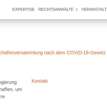
EXPERTISE
RECHTSANWÄLTE
VERANSTAL
schafterversammlung nach dem COVID-19-Gesetz
Kontakt
egierung
haffen, um
rre