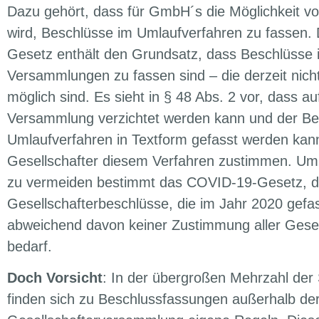
Dazu gehört, dass für GmbH´s die Möglichkeit v
wird, Beschlüsse im Umlaufverfahren zu fassen
Gesetz enthält den Grundsatz, dass Beschlüsse 
Versammlungen zu fassen sind – die derzeit nich
möglich sind. Es sieht in § 48 Abs. 2 vor, dass au
Versammlung verzichtet werden kann und der Be
Umlaufverfahren in Textform gefasst werden kann
Gesellschafter diesem Verfahren zustimmen. Um
zu vermeiden bestimmt das COVID-19-Gesetz, da
Gesellschafterbeschlüsse, die im Jahr 2020 gefa
abweichend davon keiner Zustimmung aller Gesel
bedarf.
Doch Vorsicht
: In der übergroßen Mehrzahl der
finden sich zu Beschlussfassungen außerhalb de