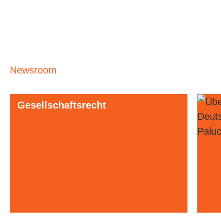
Newsroom
Gesellschaftsrecht
Urh