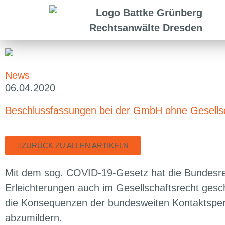
News
06.04.2020
Beschlussfassungen bei der GmbH ohne Gesell
ZURÜCK ZU ALLEN ARTIKELN
Mit dem sog. COVID-19-Gesetz hat die Bundesr
Erleichterungen auch im Gesellschaftsrecht gesc
die Konsequenzen der bundesweiten Kontaktspe
abzumildern.