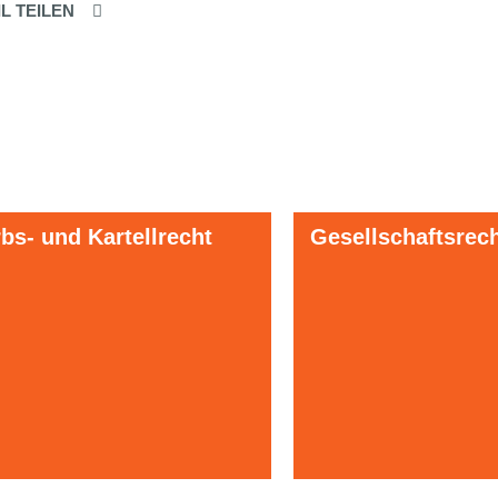
IL TEILEN
s- und Kartellrecht
Gesellschaftsrec