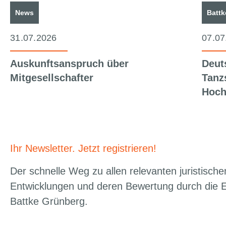
News
Battk
31.07.2026
07.07
Auskunftsanspruch über
Deut
Mitgesellschafter
Tanz
Hoch
Ihr Newsletter. Jetzt registrieren!
Der schnelle Weg zu allen relevanten juristische
Entwicklungen und deren Bewertung durch die 
Battke Grünberg.