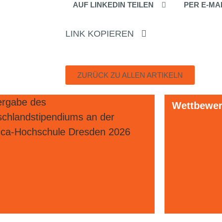
AUF LINKEDIN TEILEN
PER E-MA
LINK KOPIEREN
ZURÜCK ZU ALLEN ARTIKELN
eber- und Medienrecht
Wettbewerb