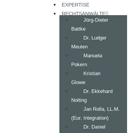
EXPERTISE
RECHTSANWÄLTE
Jörg-Dieter
Battke
Dr. Ludger
Meuten
Manuela
Pokern
Kristian
Glowe
Dr. Ekkehard
Nolting
Jan Rolla, LL.M.
(Eur. Integration)
Dr. Daniel