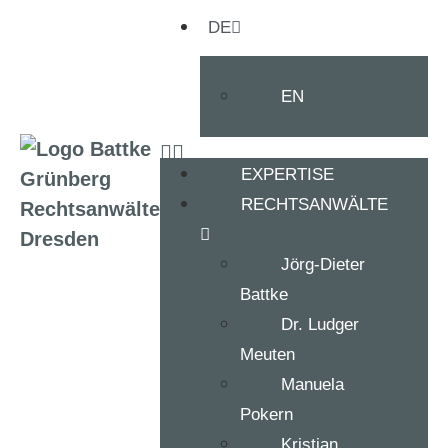
DE
EN
EXPERTISE
RECHTSANWÄLTE
Jörg-Dieter
Battke
Dr. Ludger
Meuten
Manuela
Pokern
Kristian