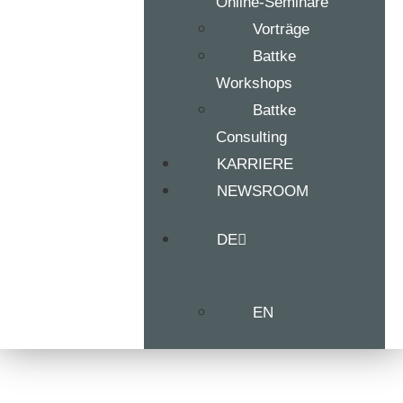
Online-Seminare
Vorträge
Battke
Workshops
Battke
Consulting
KARRIERE
NEWSROOM
DE
EN