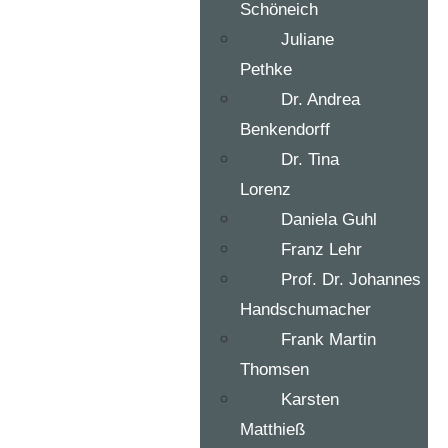
Schöneich
Juliane
Pethke
Dr. Andrea
Benkendorff
Dr. Tina
Lorenz
Daniela Guhl
Franz Lehr
Prof. Dr. Johannes
Handschumacher
Frank Martin
Thomsen
Karsten
Matthieß