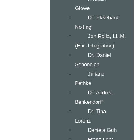
Glowe
Dr. Ekkehard
Nolting
Jan Rolla, LL.M.
(Eur. Integration)
Dr. Daniel
Schöneich
Juliane
Pethke
Dr. Andrea
Benkendorff
Dr. Tina
Lorenz
Daniela Guhl
Franz Lehr