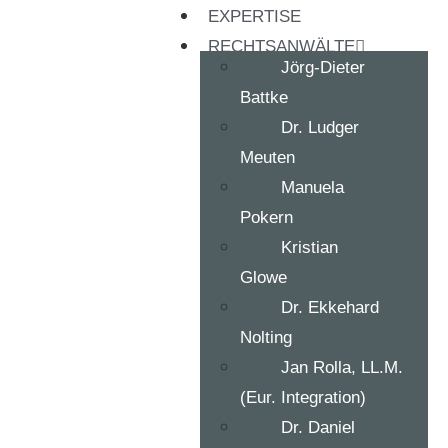
EXPERTISE
RECHTSANWÄLTE
Jörg-Dieter
Battke
Dr. Ludger
Meuten
Manuela
Pokern
Kristian
Glowe
Dr. Ekkehard
Nolting
Jan Rolla, LL.M.
(Eur. Integration)
Dr. Daniel