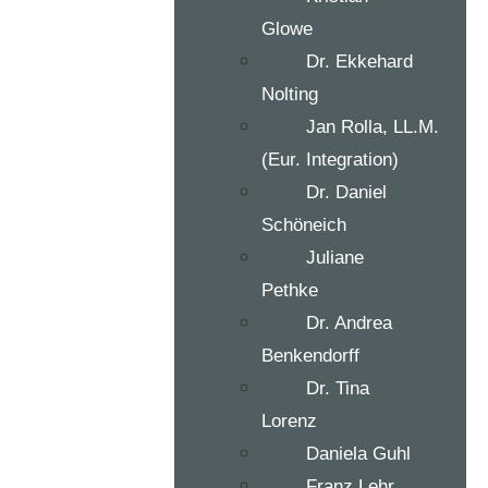
Glowe
Dr. Ekkehard
Nolting
Jan Rolla, LL.M.
(Eur. Integration)
Dr. Daniel
Schöneich
Juliane
Pethke
Dr. Andrea
Benkendorff
Dr. Tina
Lorenz
Daniela Guhl
Franz Lehr