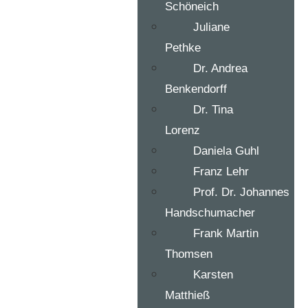
Schöneich
Juliane
Pethke
Dr. Andrea
Benkendorff
Dr. Tina
Lorenz
Daniela Guhl
Franz Lehr
Prof. Dr. Johannes
Handschumacher
Frank Martin
Thomsen
Karsten
Matthieß