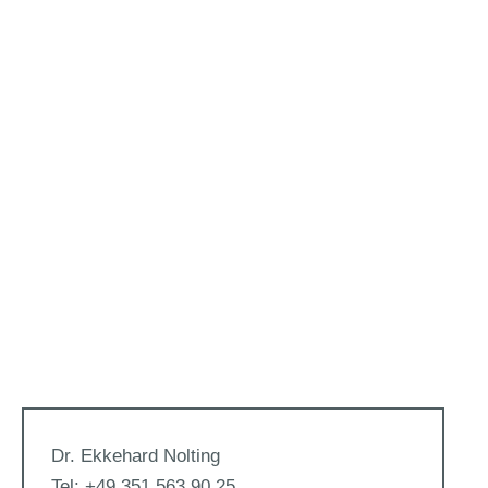
Dr. Ekkehard Nolting
Tel: +49 351 563 90 25