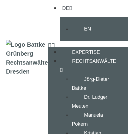
DE
EN
EXPERTISE
RECHTSANWÄLTE
Jörg-Dieter
Battke
Dr. Ludger
Meuten
Manuela
Pokern
Kristian