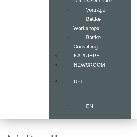
Online-Seminare
Vorträge
Battke
Workshops
Battke
Consulting
KARRIERE
NEWSROOM
DE
EN