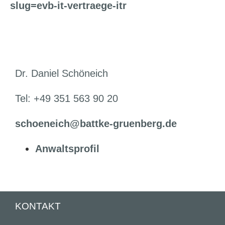
slug=evb-it-vertraege-itr
Dr. Daniel Schöneich
Tel: +49 351 563 90 20
schoeneich@battke-gruenberg.de
Anwaltsprofil
KONTAKT