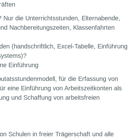
räften
? Nur die Unterrichtsstunden, Elternabende,
und Nachbereitungszeiten, Klassenfahrten
den (handschriftlich, Excel-Tabelle, Einführung
ssystems)?
ine Einführung
utatsstundenmodell, für die Erfassung von
ür eine Einführung von Arbeitszeitkonten als
ierung und Schaffung von arbeitsfreien
n Schulen in freier Trägerschaft und alle