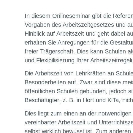
In diesem Onlineseminar gibt die Referent
Vorgaben des Arbeitszeitgesetzes und a
Hinblick auf Arbeitszeit und geht dabei 
erhalten Sie Anregungen für die Gestaltu
freier Trägerschaft. Dies kann Schulen a
und Flexibilisierung Ihrer Arbeitszeitrege
Die Arbeitszeit von Lehrkräften an Schul
Besonderheiten auf. Zwar sind diese meis
öffentlichen Schulen gebunden, jedoch si
Beschäftigter, z. B. in Hort und KiTa, ni
Dies liegt zum einen an der notwendigen
vereinbarter Arbeitszeit und Unterrichtsze
selbst wirklich bewusst ist. Zum anderen 