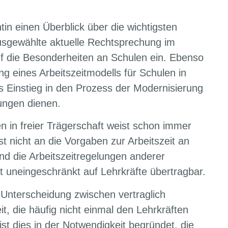
in einen Überblick über die wichtigsten
usgewählte aktuelle Rechtsprechung im
auf die Besonderheiten an Schulen ein. Ebenso
ng eines Arbeitszeitmodells für Schulen in
ls Einstieg in den Prozess der Modernisierung
lungen dienen.
en in freier Trägerschaft weist schon immer
t nicht an die Vorgaben zur Arbeitszeit an
nd die Arbeitszeitregelungen anderer
cht uneingeschränkt auf Lehrkräfte übertragbar.
 Unterscheidung zwischen vertraglich
it, die häufig nicht einmal den Lehrkräften
ist dies in der Notwendigkeit begründet, die