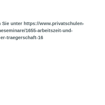
 Sie unter https://www.privatschulen-
eseminare/1655-arbeitszeit-und-
ier-traegerschaft-16