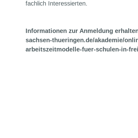
fachlich Interessierten.
Informationen zur Anmeldung erhalten
sachsen-thueringen.de/akademie/onlin
arbeitszeitmodelle-fuer-schulen-in-fre