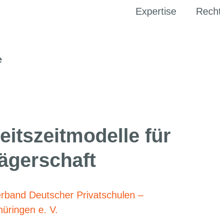
Expertise
Rech
eitszeitmodelle für
rägerschaft
rband Deutscher Privatschulen –
üringen e. V.